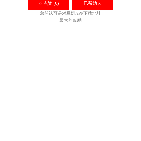
♡
点赞 (0)
已帮助
人
您的认可是对豆奶APP下载地址
最大的鼓励